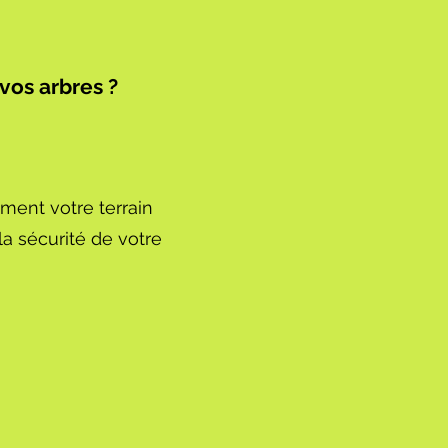
vos arbres ?
lement votre terrain
 la sécurité de votre