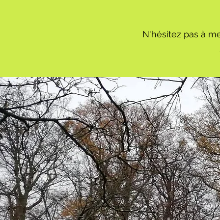
N'hésitez pas à me