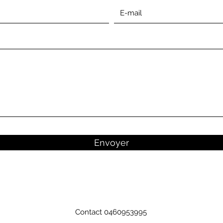
Envoyer
Contact 0460953995