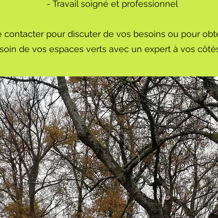
- Travail soigné et professionnel
 contacter pour discuter de vos besoins ou pour obte
soin de vos espaces verts avec un expert à vos côtés